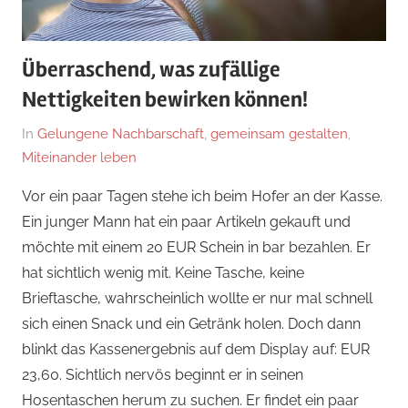
Überraschend, was zufällige
Nettigkeiten bewirken können!
On
By
In
Gelungene Nachbarschaft
,
gemeinsam gestalten
,
JirgalS
Miteinander leben
Vor ein paar Tagen stehe ich beim Hofer an der Kasse.
Ein junger Mann hat ein paar Artikeln gekauft und
möchte mit einem 20 EUR Schein in bar bezahlen. Er
hat sichtlich wenig mit. Keine Tasche, keine
Brieftasche, wahrscheinlich wollte er nur mal schnell
sich einen Snack und ein Getränk holen. Doch dann
blinkt das Kassenergebnis auf dem Display auf: EUR
23,60. Sichtlich nervös beginnt er in seinen
Hosentaschen herum zu suchen. Er findet ein paar