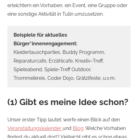
erleichtern ein Vorhaben, ein Event, eine Gruppe oder
eine sonstige Aktivität in Tulln umzusetzen.
Beispiele für aktuelles
Bürger*innenengagement:
Kleidertauschparties, Buddy Programm,
Reparaturcafe, Erzählcafe, Kreativ-Treff,
Spieleabend, Spiele-Treff Outdoor,
Trommelkreis, Coder Dojo, Grätzlfeste, u.v.m.
(1) Gibt es meine Idee schon?
Unser erster Tipp lautet: werfe einen Blick auf den
Veranstaltungskalender
und
Blog
. Welche Vorhaben
findest du aktuell dort? Vielleicht gibt es schon etwas