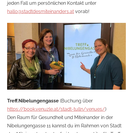
jeden Fall um persönlichen Kontakt unter
hallo@stadtdesmiteinanders.at
vorab!
Treff.Nibelungengasse
(Buchung über
https://book.venuzle.at/stadt-tulln/venues/
)
Den Raum für Gesundheit und Miteinander in der
Nibelungengasse 11 kannst du im Rahmen von Stadt