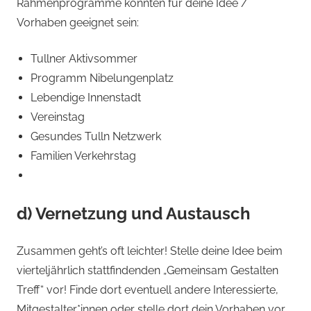
Rahmenprogramme könnten für deine Idee /
Vorhaben geeignet sein:
Tullner Aktivsommer
Programm Nibelungenplatz
Lebendige Innenstadt
Vereinstag
Gesundes Tulln Netzwerk
Familien Verkehrstag
d) Vernetzung und Austausch
Zusammen geht’s oft leichter! Stelle deine Idee beim
vierteljährlich stattfindenden „Gemeinsam Gestalten
Treff“ vor! Finde dort eventuell andere Interessierte,
Mitgestalter*innen oder stelle dort dein Vorhaben vor.