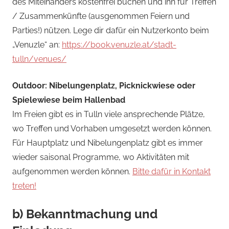
des Miteinanders kostenfrei buchen und ihn für Treffen
/ Zusammenkünfte (ausgenommen Feiern und
Parties!) nützen. Lege dir dafür ein Nutzerkonto beim
„Venuzle“ an:
https://book.venuzle.at/stadt-
tulln/venues/
Outdoor: Nibelungenplatz, Picknickwiese oder
Spielewiese beim Hallenbad
Im Freien gibt es in Tulln viele ansprechende Plätze,
wo Treffen und Vorhaben umgesetzt werden können.
Für Hauptplatz und Nibelungenplatz gibt es immer
wieder saisonal Programme, wo Aktivitäten mit
aufgenommen werden können.
Bitte dafür in Kontakt
treten!
b) Bekanntmachung und