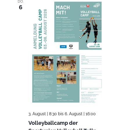
DO.
6
3. August | 8:30
bis
6. August | 16:00
Volleyballcamp der