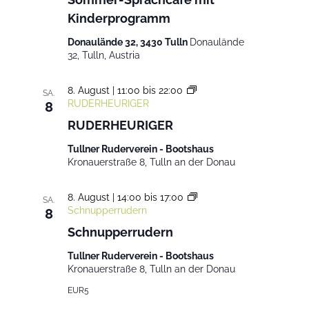
Kinderprogramm
Donaulände 32, 3430 Tulln
Donaulände
32, Tulln, Austria
8. August | 11:00
bis
22:00
SA.
RUDERHEURIGER
8
RUDERHEURIGER
Tullner Ruderverein - Bootshaus
Kronauerstraße 8, Tulln an der Donau
8. August | 14:00
bis
17:00
SA.
Schnupperrudern
8
Schnupperrudern
Tullner Ruderverein - Bootshaus
Kronauerstraße 8, Tulln an der Donau
EUR5