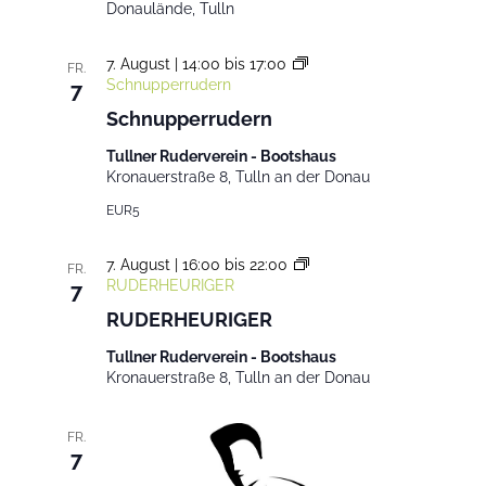
Donaulände, Tulln
7. August | 14:00
bis
17:00
FR.
Schnupperrudern
7
Schnupperrudern
Tullner Ruderverein - Bootshaus
Kronauerstraße 8, Tulln an der Donau
EUR5
7. August | 16:00
bis
22:00
FR.
RUDERHEURIGER
7
RUDERHEURIGER
Tullner Ruderverein - Bootshaus
Kronauerstraße 8, Tulln an der Donau
FR.
7