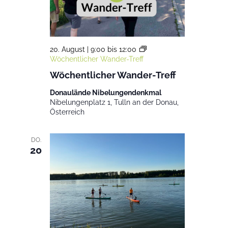
20. August | 9:00
bis
12:00
Wöchentlicher Wander-Treff
Wöchentlicher Wander-Treff
Donaulände Nibelungendenkmal
Nibelungenplatz 1, Tulln an der Donau,
Österreich
DO.
20