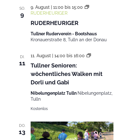
9. August | 11:00
bis
15:00
SO.
RUDERHEURIGER
9
RUDERHEURIGER
Tullner Ruderverein - Bootshaus
Kronauerstraße 8, Tulln an der Donau
Tullner
11. August | 14:00
bis
16:00
DI.
Senioren:
11
Tullner Senioren:
wöchentliches
wöchentliches Walken mit
Walken
mit
Dorli und Gabi
Dorli
und
Nibelungenplatz Tulln
Nibelungenplatz,
Gabi
Tulln
Kostenlos
DO.
13