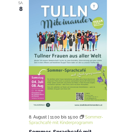
SA.
8
8. August | 11:00
bis
15:00
Sommer-
Sprachcafé mit Kinderprogramm
Sommer-Sprachcafé mit