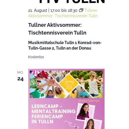
21. August | 17:00
bis
18:30
Tullner
Aktivsommer: Tischtennisverein Tulln
Tullner Aktivsommer:
Tischtennisverein Tulln
Musikmittelschule Tulln 1 Konrad-von-
Tulln-Gasse 2, Tulln an der Donau
Kostenlos
MO.
24