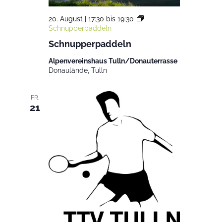
20. August | 17:30
bis
19:30
Schnupperpaddeln
Schnupperpaddeln
Alpenvereinshaus Tulln/Donauterrasse
Donaulände, Tulln
FR.
21