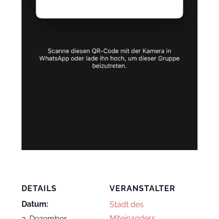
DETAILS
VERANSTALTER
Datum:
Stadt des
Miteinanders
3. Dezember