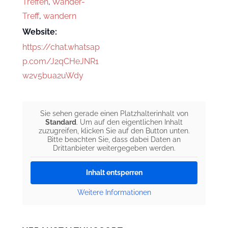
Treffen
,
Wander-
Treff
,
wandern
Website:
https://chat.whatsap
p.com/J2qCHeJNR1
w2v5bua2uWdy
Sie sehen gerade einen Platzhalterinhalt von
Standard
. Um auf den eigentlichen Inhalt
zuzugreifen, klicken Sie auf den Button unten.
Bitte beachten Sie, dass dabei Daten an
Drittanbieter weitergegeben werden.
Inhalt entsperren
Weitere Informationen