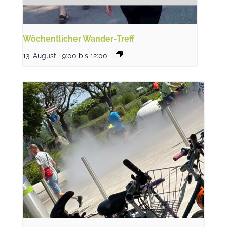
Wöchentlicher Wander-Treff
13. August | 9:00
bis
12:00