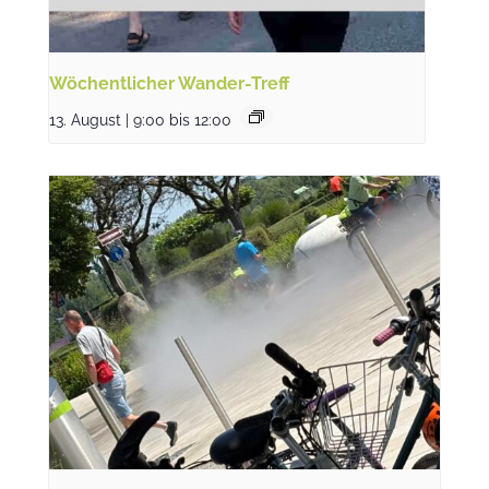
Wöchentlicher Wander-Treff
13. August | 9:00
bis
12:00