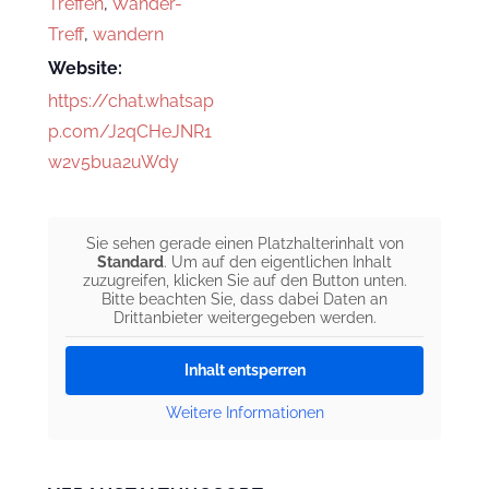
Treffen
,
Wander-
Treff
,
wandern
Website:
https://chat.whatsap
p.com/J2qCHeJNR1
w2v5bua2uWdy
Sie sehen gerade einen Platzhalterinhalt von
Standard
. Um auf den eigentlichen Inhalt
zuzugreifen, klicken Sie auf den Button unten.
Bitte beachten Sie, dass dabei Daten an
Drittanbieter weitergegeben werden.
Inhalt entsperren
Weitere Informationen