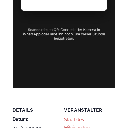
DETAILS
VERANSTALTER
Datum:
Stadt des
Miteinanders
24. Dezember