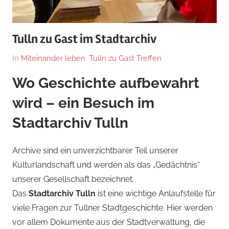
Tulln zu Gast im Stadtarchiv
On
By
In
Miteinander leben
,
Tulln zu Gast Treffen
Katharina
Wo Geschichte aufbewahrt
Nast
wird – ein Besuch im
Stadtarchiv Tulln
Archive sind ein unverzichtbarer Teil unserer
Kulturlandschaft und werden als das „Gedächtnis“
unserer Gesellschaft bezeichnet.
Das
Stadtarchiv Tulln
ist eine wichtige Anlaufstelle für
viele Fragen zur Tullner Stadtgeschichte. Hier werden
vor allem Dokumente aus der Stadtverwaltung, die