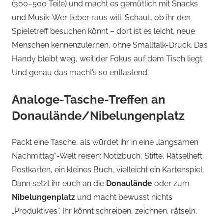
(300–500 Teile) und macht es gemütlich mit Snacks
und Musik. Wer lieber raus will: Schaut, ob ihr den
Spieletreff besuchen könnt – dort ist es leicht, neue
Menschen kennenzulernen, ohne Smalltalk-Druck. Das
Handy bleibt weg, weil der Fokus auf dem Tisch liegt.
Und genau das macht’s so entlastend.
Analoge-Tasche-Treffen an
Donaulände/Nibelungenplatz
Packt eine Tasche, als würdet ihr in eine „langsamen
Nachmittag“-Welt reisen: Notizbuch, Stifte, Rätselheft,
Postkarten, ein kleines Buch, vielleicht ein Kartenspiel.
Dann setzt ihr euch an die
Donaulände
oder zum
Nibelungenplatz
und macht bewusst nichts
„Produktives“. Ihr könnt schreiben, zeichnen, rätseln,