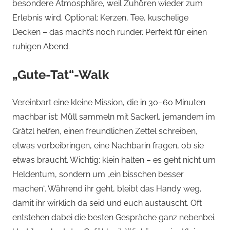
besondere Atmosphäre, weil Zuhören wieder zum
Erlebnis wird. Optional: Kerzen, Tee, kuschelige
Decken – das macht’s noch runder. Perfekt für einen
ruhigen Abend.
„Gute-Tat“-Walk
Vereinbart eine kleine Mission, die in 30–60 Minuten
machbar ist: Müll sammeln mit Sackerl, jemandem im
Grätzl helfen, einen freundlichen Zettel schreiben,
etwas vorbeibringen, eine Nachbarin fragen, ob sie
etwas braucht. Wichtig: klein halten – es geht nicht um
Heldentum, sondern um „ein bisschen besser
machen“. Während ihr geht, bleibt das Handy weg,
damit ihr wirklich da seid und euch austauscht. Oft
entstehen dabei die besten Gespräche ganz nebenbei.