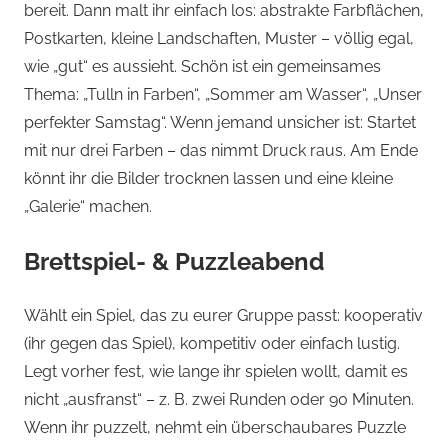
bereit. Dann malt ihr einfach los: abstrakte Farbflächen,
Postkarten, kleine Landschaften, Muster – völlig egal,
wie „gut“ es aussieht. Schön ist ein gemeinsames
Thema: „Tulln in Farben“, „Sommer am Wasser“, „Unser
perfekter Samstag“. Wenn jemand unsicher ist: Startet
mit nur drei Farben – das nimmt Druck raus. Am Ende
könnt ihr die Bilder trocknen lassen und eine kleine
„Galerie“ machen.
Brettspiel- & Puzzleabend
Wählt ein Spiel, das zu eurer Gruppe passt: kooperativ
(ihr gegen das Spiel), kompetitiv oder einfach lustig.
Legt vorher fest, wie lange ihr spielen wollt, damit es
nicht „ausfranst“ – z. B. zwei Runden oder 90 Minuten.
Wenn ihr puzzelt, nehmt ein überschaubares Puzzle