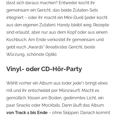
lässt sich daraus machen? Entweder kocht ihr
gemeinsam ein Gericht, das beide Zutaten-Sets
integriert – oder ihr macht ein Mini-Duell (jeder kocht
aus den eigenen Zutaten). Handy bleibt weg: Rezepte
sind erlaubt, aber nur aus dem Kopf oder aus einem
Kochbuch. Am Ende verkostet ihr gemeinsam und
gebt euch „Awards“ (kreativstes Gericht, beste
Würzung, schönste Optik).
Vinyl- oder CD-Hör-Party
Wählt vorher ein Album aus (oder jede*r bringt eines
mit und ihr entscheidet per Münzwurf). Macht es
gemütlich: Kissen am Boden, gedimmtes Licht, ein
paar Snacks oder Mocktails. Dann läuft das Album
von Track 1 bis Ende
– ohne Skippen. Danach kommt