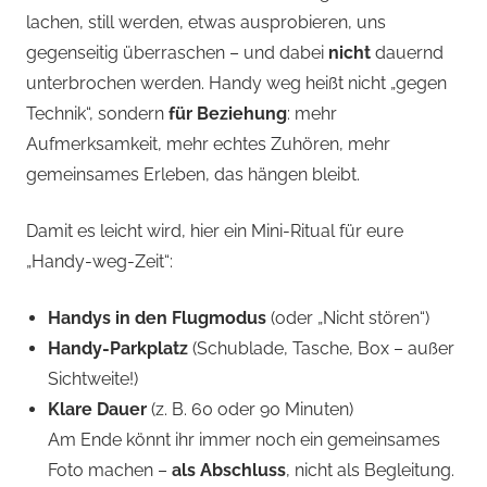
lachen, still werden, etwas ausprobieren, uns
gegenseitig überraschen – und dabei
nicht
dauernd
unterbrochen werden. Handy weg heißt nicht „gegen
Technik“, sondern
für Beziehung
: mehr
Aufmerksamkeit, mehr echtes Zuhören, mehr
gemeinsames Erleben, das hängen bleibt.
Damit es leicht wird, hier ein Mini-Ritual für eure
„Handy-weg-Zeit“:
Handys in den Flugmodus
(oder „Nicht stören“)
Handy-Parkplatz
(Schublade, Tasche, Box – außer
Sichtweite!)
Klare Dauer
(z. B. 60 oder 90 Minuten)
Am Ende könnt ihr immer noch ein gemeinsames
Foto machen –
als Abschluss
, nicht als Begleitung.