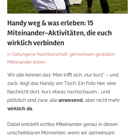
Handy weg & was erleben: 15
Miteinander-Aktivitäten, die euch
wirklich verbinden
On
By
In
Gelungene Nachbarschaft
,
gemeinsam gestalten
,
JirgalS
Miteinander leben
Wir alle kennen das: Man trifft sich „nur kurz“ – und
zack, liegt das Handy am Tisch. Ein Foto hier, eine
Nachricht dort, kurz etwas nachschauen … und
plötzlich sind zwar alle
anwesend
, aber nicht mehr
wirklich da
.
Dabei entsteht echtes Miteinander genau in diesen
unscheinbaren Momenten: wenn wir gemeinsam