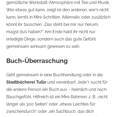
gemütliche Werkstatt-Atmosphäre mit Tee und Musik.
Wer etwas gut kann, zeigt es den anderen; wer’s nicht
kann, lernt’s in Mini-Schritten. Alternativ oder zusätzlich
könnt ihr tauschen: „Das steht bei mir nur herum,
magst du’s haben?“ Am Ende habt ihr nicht nur
erledigte Dinge, sondern auch das gute Gefühl:
gemeinsam wirksam gewesen zu sein.
Buch-Überraschung
Geht gemeinsam in eine Buchhandlung oder in die
Stadtbücherei Tulln
und vereinbart: Jede*r sucht für
die andere Person ein Buch aus – heimlich und nach
Bauchgefühl. Hilfreich ist ein Mini-Rahmen: z. B. „nicht
länger als 300 Seiten“ oder „etwas Leichtes für
zwischendurch“ oder „ein Sachbuch, das dich