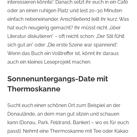
interessieren könnte“. Danach setzt ihr euch in ein Café
oder an einen ruhigen Platz und lest 20–30 Minuten
einfach nebeneinander. Anschließend teilt ihr kurz: Was
hat euch neugierig gemacht? Ihr müsst nicht „über
Literatur diskutieren“ – oft reicht schon: „Der Stil fühlt
sich gut an“ oder „Die erste Szene war spannend“.
Wenn das Buch ein Volltreffer ist, könnt ihr daraus
auch ein kleines Leseprojekt machen.
Sonnenuntergangs-Date mit
Thermoskanne
Sucht euch einen schönen Ort zum Beispiel an der
Donaulände, an dem man gut sitzen und schauen
kann (Donau, Park, Feldrand, Bankerl – wo es für euch
passt). Nehmt eine Thermoskanne mit Tee oder Kakao