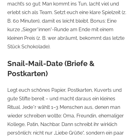
macht’s so gut: Man kommt ins Tun, lacht viel und
erlebt sich als Team. Setzt euch eine klare Spielzeit (z.
B. 60 Minuten), damit es leicht bleibt. Bonus: Eine
kurze „Sieger*innen“-Runde am Ende mit einem
kleinen Preis (z. B. wer abräumt, bekommt das letzte
Stück Schokolade).
Snail-Mail-Date (Briefe &
Postkarten)
Legt euch schönes Papier, Postkarten, Kuverts und
gute Stifte bereit – und macht daraus ein kleines
Ritual. Jede*r wählt 1–3 Menschen aus, denen man
wieder schreiben wollte: Oma, Freundin, ehemaliger
Kollege, Patin, Nachbar. Dann schreibt ihr wirklich
persönlich: nicht nur „Liebe Grüße“, sondern ein paar