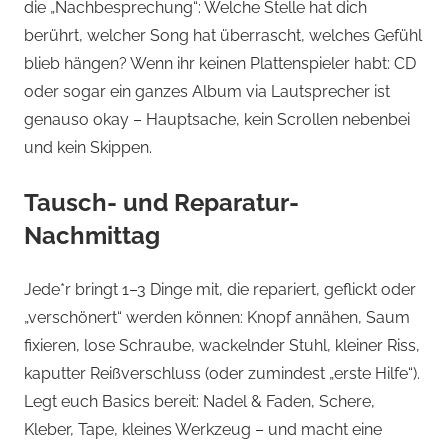
die „Nachbesprechung“: Welche Stelle hat dich
berührt, welcher Song hat überrascht, welches Gefühl
blieb hängen? Wenn ihr keinen Plattenspieler habt: CD
oder sogar ein ganzes Album via Lautsprecher ist
genauso okay – Hauptsache, kein Scrollen nebenbei
und kein Skippen.
Tausch- und Reparatur-
Nachmittag
Jede*r bringt 1–3 Dinge mit, die repariert, geflickt oder
„verschönert“ werden können: Knopf annähen, Saum
fixieren, lose Schraube, wackelnder Stuhl, kleiner Riss,
kaputter Reißverschluss (oder zumindest „erste Hilfe“).
Legt euch Basics bereit: Nadel & Faden, Schere,
Kleber, Tape, kleines Werkzeug – und macht eine