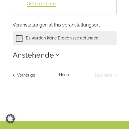
Get Directions
Veranstaltungen at this veranstaltungsort
Es wurden keine Ergebnisse gefunden.
Notice
Anstehende
Datum
wählen.
Heute
Nächste
Veranstaltungen
Vorherige
Veranstaltu