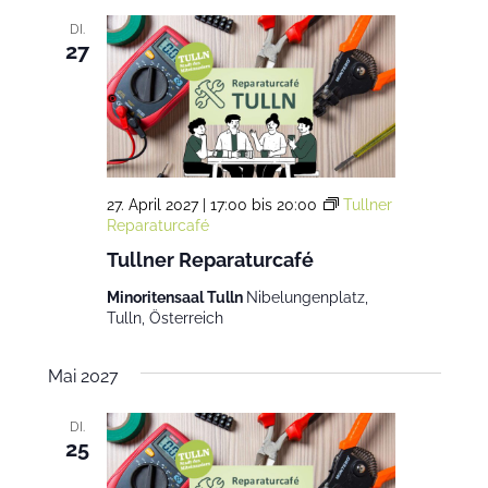
DI.
27
27. April 2027 | 17:00
bis
20:00
Tullner
Reparaturcafé
Tullner Reparaturcafé
Minoritensaal Tulln
Nibelungenplatz,
Tulln, Österreich
Mai 2027
DI.
25