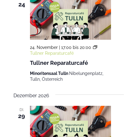
24
24. November | 17:00
bis
20:00
Tullner Reparaturcafé
Tullner Reparaturcafé
Minoritensaal Tulln
Nibelungenplatz,
Tulln, Österreich
Dezember 2026
DI.
29