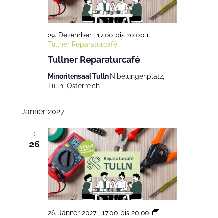
29. Dezember | 17:00
bis
20:00
Tullner Reparaturcafé
Tullner Reparaturcafé
Minoritensaal Tulln
Nibelungenplatz,
Tulln, Österreich
Jänner 2027
DI.
26
26. Jänner 2027 | 17:00
bis
20:00