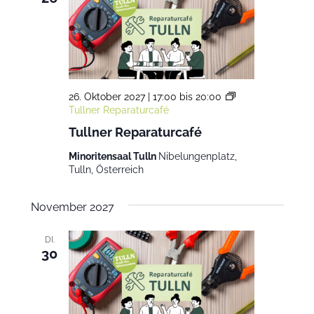
26. Oktober 2027 | 17:00
bis
20:00
Tullner Reparaturcafé
Tullner Reparaturcafé
Minoritensaal Tulln
Nibelungenplatz,
Tulln, Österreich
November 2027
DI.
30