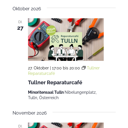
Oktober 2026
DI.
27
27. Oktober | 17:00
bis
20:00
Tullner
Reparaturcafé
Tullner Reparaturcafé
Minoritensaal Tulln
Nibelungenplatz,
Tulln, Österreich
November 2026
DI.