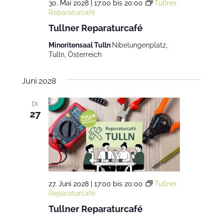
30. Mai 2028 | 17:00
bis
20:00
Tullner
Reparaturcafé
Tullner Reparaturcafé
Minoritensaal Tulln
Nibelungenplatz,
Tulln, Österreich
Juni 2028
DI.
27
27. Juni 2028 | 17:00
bis
20:00
Tullner
Reparaturcafé
Tullner Reparaturcafé