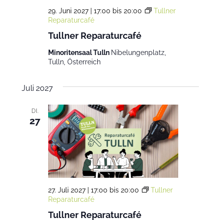
29. Juni 2027 | 17:00
bis
20:00
Tullner
Reparaturcafé
Tullner Reparaturcafé
Minoritensaal Tulln
Nibelungenplatz,
Tulln, Österreich
Juli 2027
DI.
27
27. Juli 2027 | 17:00
bis
20:00
Tullner
Reparaturcafé
Tullner Reparaturcafé