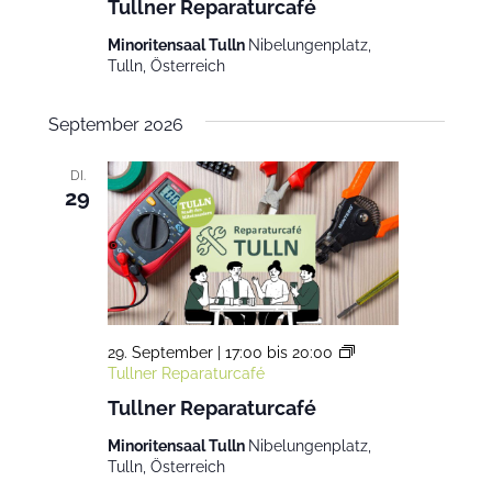
Tullner Reparaturcafé
Minoritensaal Tulln
Nibelungenplatz,
Tulln, Österreich
September 2026
DI.
29
29. September | 17:00
bis
20:00
Tullner Reparaturcafé
Tullner Reparaturcafé
Minoritensaal Tulln
Nibelungenplatz,
Tulln, Österreich