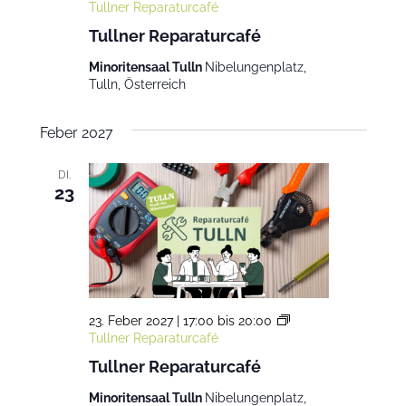
Tullner Reparaturcafé
Tullner Reparaturcafé
Minoritensaal Tulln
Nibelungenplatz,
Tulln, Österreich
Feber 2027
DI.
23
23. Feber 2027 | 17:00
bis
20:00
Tullner Reparaturcafé
Tullner Reparaturcafé
Minoritensaal Tulln
Nibelungenplatz,