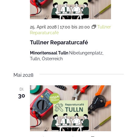
25. April 2028 | 17:00
bis
20:00
Tullner
Reparaturcafé
Tullner Reparaturcafé
Minoritensaal Tulln
Nibelungenplatz,
Tulln, Österreich
Mai 2028
DI.
30