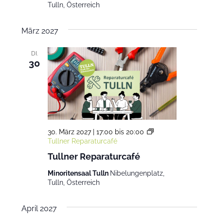
Tulln, Österreich
März 2027
DI.
30
30. März 2027 | 17:00
bis
20:00
Tullner Reparaturcafé
Tullner Reparaturcafé
Minoritensaal Tulln
Nibelungenplatz,
Tulln, Österreich
April 2027