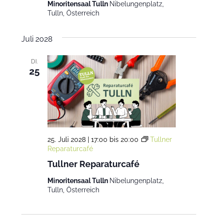
Minoritensaal Tulln
Nibelungenplatz,
Tulln, Österreich
Juli 2028
DI.
25
25. Juli 2028 | 17:00
bis
20:00
Tullner
Reparaturcafé
Tullner Reparaturcafé
Minoritensaal Tulln
Nibelungenplatz,
Tulln, Österreich