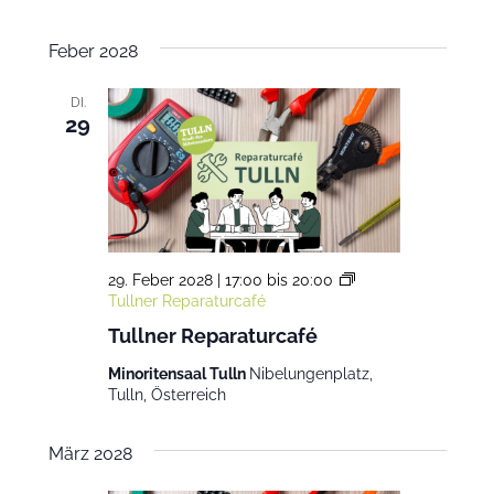
Feber 2028
DI.
29
29. Feber 2028 | 17:00
bis
20:00
Tullner Reparaturcafé
Tullner Reparaturcafé
Minoritensaal Tulln
Nibelungenplatz,
Tulln, Österreich
März 2028