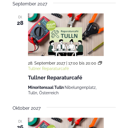
September 2027
DI.
28
28. September 2027 | 17:00
bis
20:00
Tullner Reparaturcafé
Tullner Reparaturcafé
Minoritensaal Tulln
Nibelungenplatz,
Tulln, Österreich
Oktober 2027
DI.
26