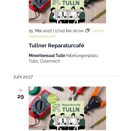
25. Mai 2027 | 17:00
bis
20:00
Tullner
Reparaturcafé
Tullner Reparaturcafé
Minoritensaal Tulln
Nibelungenplatz,
Tulln, Österreich
Juni 2027
DI.
29