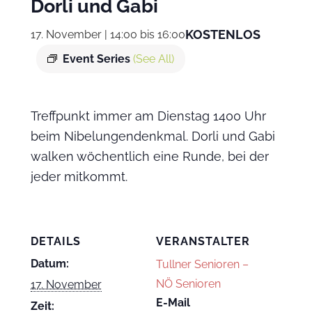
Dorli und Gabi
KOSTENLOS
17. November | 14:00
bis
16:00
Event Series
(See All)
Treffpunkt immer am Dienstag 1400 Uhr
beim Nibelungendenkmal. Dorli und Gabi
walken wöchentlich eine Runde, bei der
jeder mitkommt.
DETAILS
VERANSTALTER
Datum:
Tullner Senioren –
NÖ Senioren
17. November
E-Mail
Zeit: