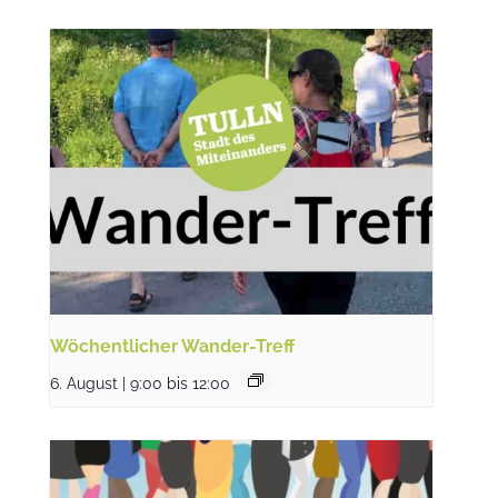
Wöchentlicher Wander-Treff
6. August | 9:00
bis
12:00