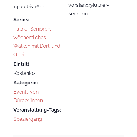
vorstand@tullner-
14:00 bis 16:00
senioren.at
Series:
Tullner Senioren:
wöchentliches
Walken mit Dorli und
Gabi
Eintritt:
Kostenlos
Kategorie:
Events von
Bürger*innen
Veranstaltung-Tags:
Spaziergang