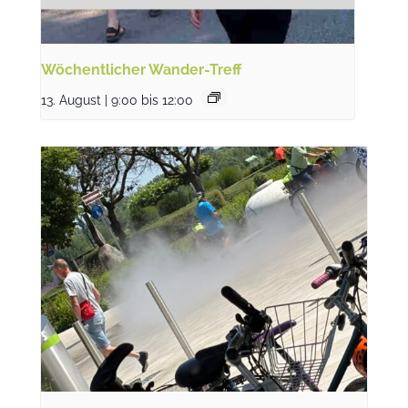
Wöchentlicher Wander-Treff
13. August | 9:00
bis
12:00