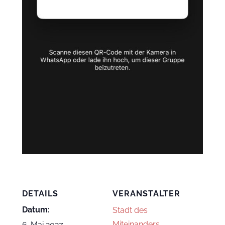
DETAILS
VERANSTALTER
Datum:
Stadt des
Miteinanders
6. Mai 2027