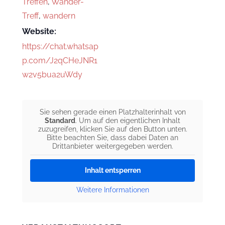
Treffen
,
Wander-
Treff
,
wandern
Website:
https://chat.whatsap
p.com/J2qCHeJNR1
w2v5bua2uWdy
Sie sehen gerade einen Platzhalterinhalt von
Standard
. Um auf den eigentlichen Inhalt
zuzugreifen, klicken Sie auf den Button unten.
Bitte beachten Sie, dass dabei Daten an
Drittanbieter weitergegeben werden.
Inhalt entsperren
Weitere Informationen