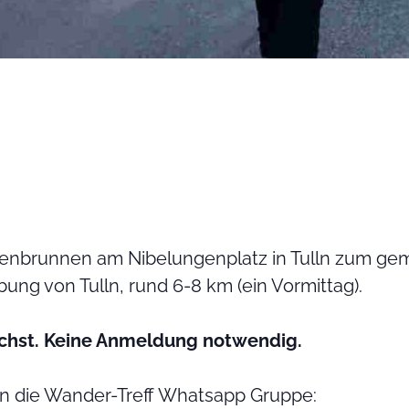
ngenbrunnen am Nibelungenplatz in Tulln zum g
ung von Tulln, rund 6-8 km (ein Vormittag).
chst. Keine Anmeldung notwendig.
in die Wander-Treff Whatsapp Gruppe: