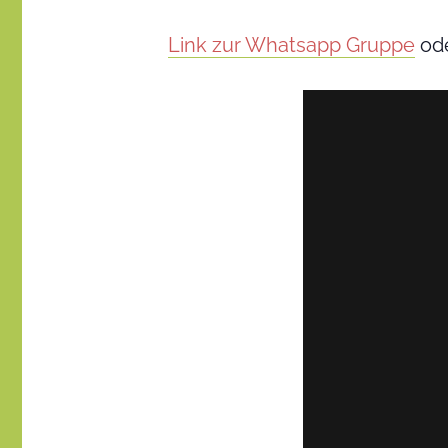
Link zur Whatsapp Gruppe
ode