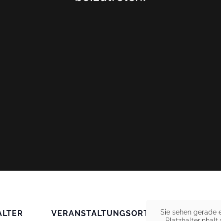
Sie sehen gerade 
ALTER
VERANSTALTUNGSORT
Platzhalterinhalt