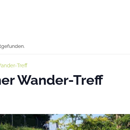
ttgefunden.
ander-Treff
er Wander-Treff