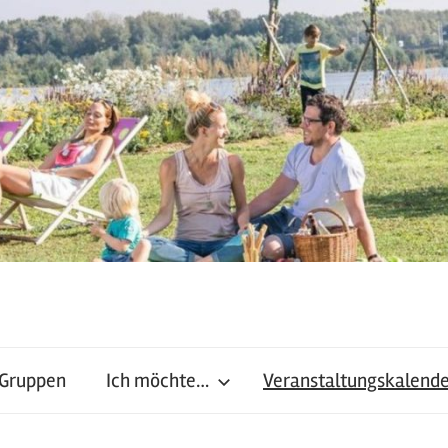
 Gruppen
Ich möchte…
Veranstaltungskalend