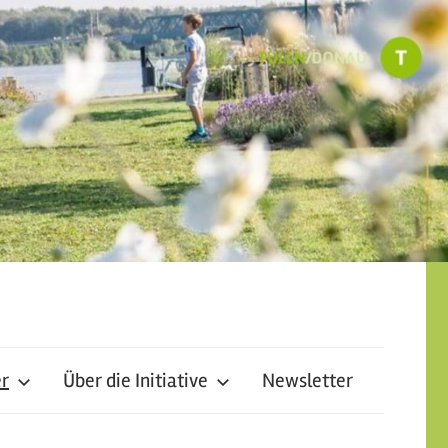
er
Über die Initiative
Newsletter