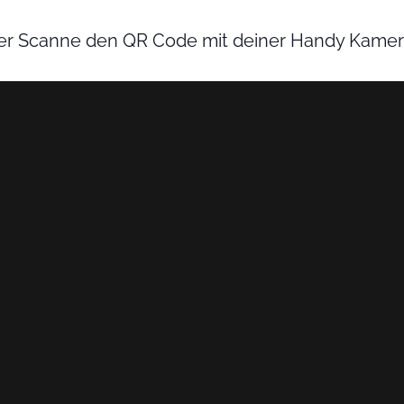
r Scanne den QR Code mit deiner Handy Kamer