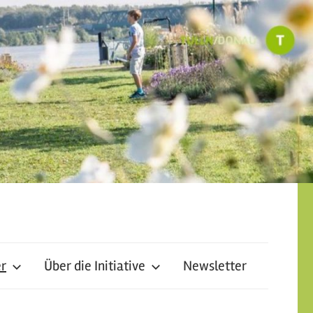
er
Über die Initiative
Newsletter