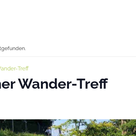
ttgefunden.
ander-Treff
er Wander-Treff