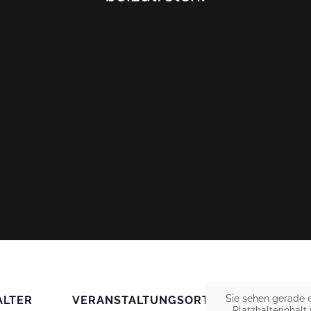
Sie sehen gerade 
ALTER
VERANSTALTUNGSORT
Platzhalterinhalt