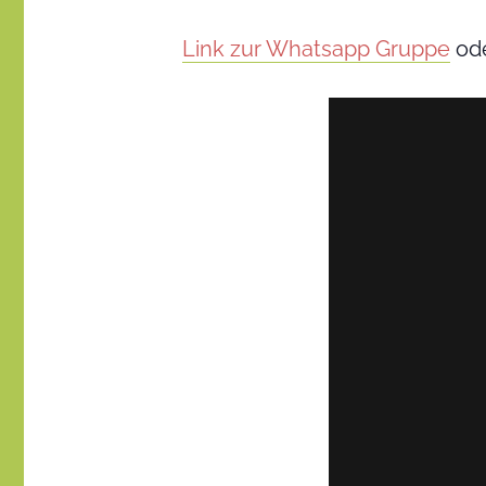
Link zur Whatsapp Gruppe
ode