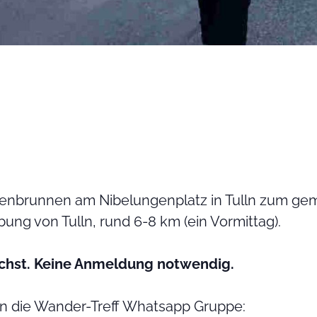
ngenbrunnen am Nibelungenplatz in Tulln zum g
ung von Tulln, rund 6-8 km (ein Vormittag).
chst. Keine Anmeldung notwendig.
in die Wander-Treff Whatsapp Gruppe: