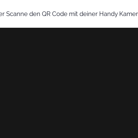
r Scanne den QR Code mit deiner Handy Kamer