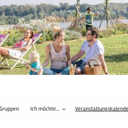
 Gruppen
Ich möchte…
Veranstaltungskalend