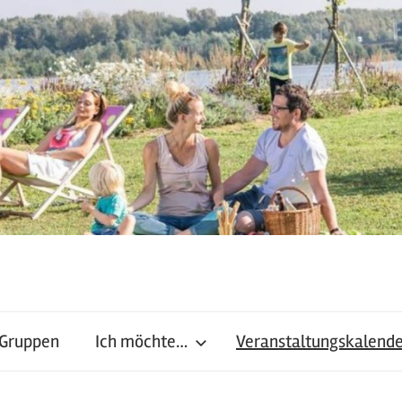
 Gruppen
Ich möchte…
Veranstaltungskalend