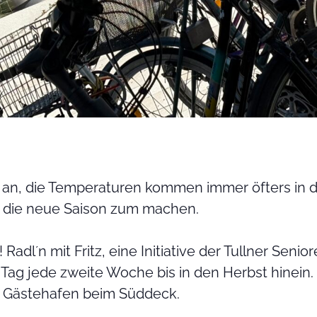
se an, die Temperaturen kommen immer öfters in 
für die neue Saison zum machen.
s! Radl´n mit Fritz, eine Initiative der Tullner S
Tag jede zweite Woche bis in den Herbst hinein.
– Gästehafen beim Süddeck.