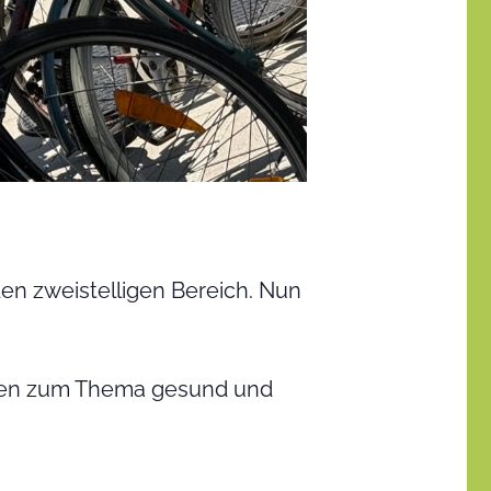
den zweistelligen Bereich. Nun
enioren zum Thema gesund und