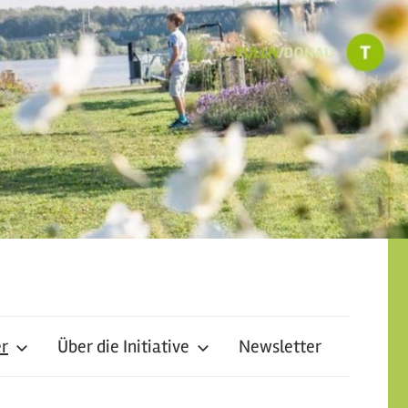
er
Über die Initiative
Newsletter