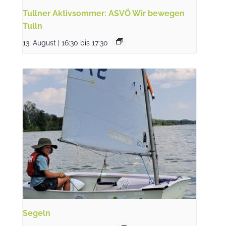
Tullner Aktivsommer: ASVÖ Wir bewegen
Tulln
13. August | 16:30
bis
17:30
Segeln