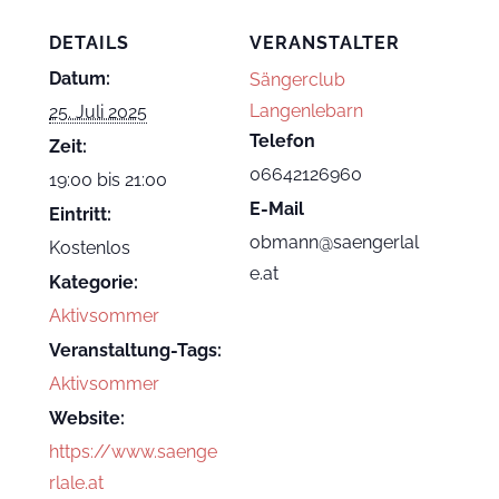
DETAILS
VERANSTALTER
Datum:
Sängerclub
Langenlebarn
25. Juli 2025
Telefon
Zeit:
06642126960
19:00 bis 21:00
E-Mail
Eintritt:
obmann@saengerlal
Kostenlos
e.at
Kategorie:
Aktivsommer
Veranstaltung-Tags:
Aktivsommer
Website:
https://www.saenge
rlale.at