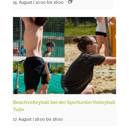
15. August | 10:00
bis
16:00
Beachvolleyball bei der Sportunion Volleyball
Tulln
17. August | 16:00
bis
18:00