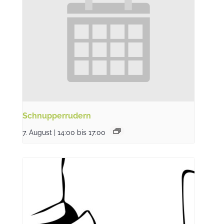
Schnupperrudern
7. August | 14:00
bis
17:00