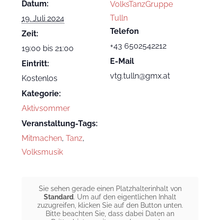
Datum:
VolksTanzGruppe
Tulln
19. Juli 2024
Telefon
Zeit:
+43 6502542212
19:00 bis 21:00
E-Mail
Eintritt:
vtg.tulln@gmx.at
Kostenlos
Kategorie:
Aktivsommer
Veranstaltung-Tags:
Mitmachen
,
Tanz
,
Volksmusik
Sie sehen gerade einen Platzhalterinhalt von
Standard
. Um auf den eigentlichen Inhalt
zuzugreifen, klicken Sie auf den Button unten.
Bitte beachten Sie, dass dabei Daten an