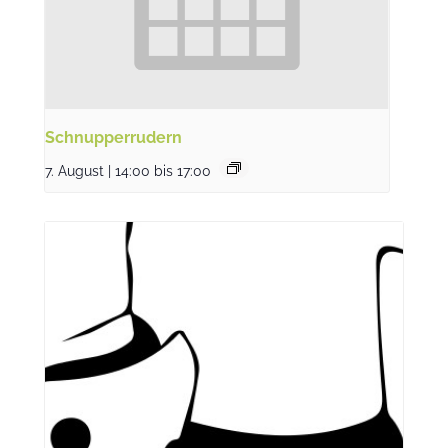
Schnupperrudern
7. August | 14:00
bis
17:00