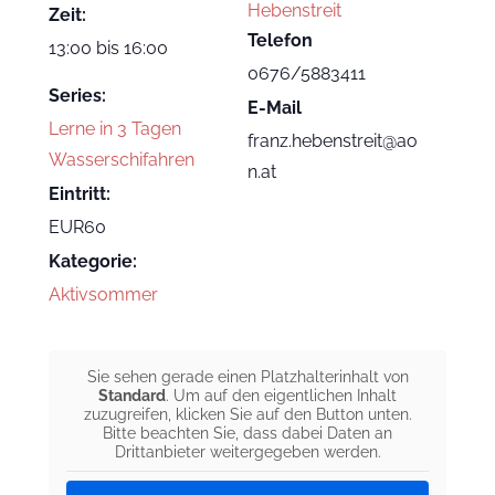
Hebenstreit
Zeit:
Telefon
13:00 bis 16:00
0676/5883411
Series:
E-Mail
Lerne in 3 Tagen
franz.hebenstreit@ao
Wasserschifahren
n.at
Eintritt:
EUR60
Kategorie:
Aktivsommer
Sie sehen gerade einen Platzhalterinhalt von
Standard
. Um auf den eigentlichen Inhalt
zuzugreifen, klicken Sie auf den Button unten.
Bitte beachten Sie, dass dabei Daten an
Drittanbieter weitergegeben werden.