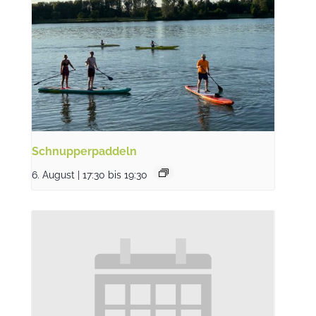
Schnupperpaddeln
6. August | 17:30
bis
19:30