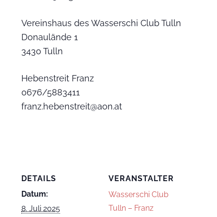
Vereinshaus des Wasserschi Club Tulln
Donaulände 1
3430 Tulln
Hebenstreit Franz
0676/5883411
franz.hebenstreit@aon.at
DETAILS
VERANSTALTER
Datum:
Wasserschi Club
Tulln – Franz
8. Juli 2025