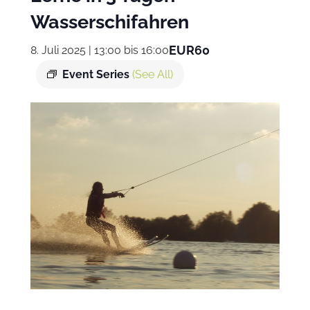
Wasserschifahren
EUR60
8. Juli 2025 | 13:00
bis
16:00
Event Series
(See All)