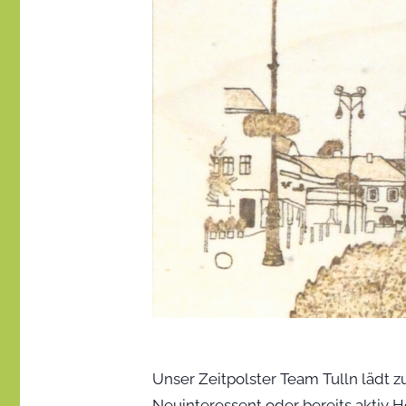
Unser Zeitpolster Team Tulln lädt
Neuinteressent oder bereits aktiv 