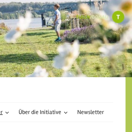
er
Über die Initiative
Newsletter