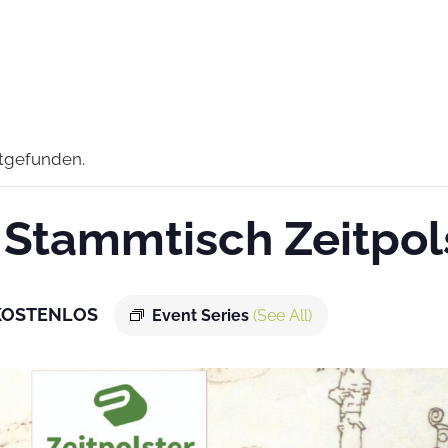
ttgefunden.
Stammtisch Zeitpols
KOSTENLOS
Event Series
(See All)