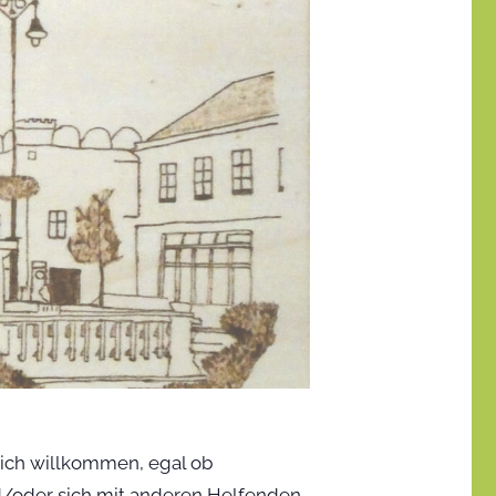
ich willkommen, egal ob
nd/oder sich mit anderen Helfenden