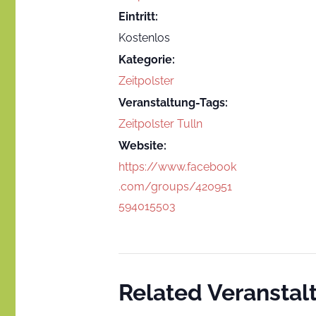
Eintritt:
Kostenlos
Kategorie:
Zeitpolster
Veranstaltung-Tags:
Zeitpolster Tulln
Website:
https://www.facebook
.com/groups/420951
594015503
Related Veransta