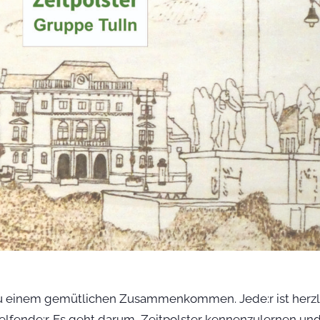
 zu einem gemütlichen Zusammenkommen. Jede:r ist herzl
Helfende:r. Es geht darum, Zeitpolster kennenzulernen u