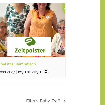
tpolster Stammtisch
eber 2027 | 18:30
bis
20:30
Eltern-Baby-Treff