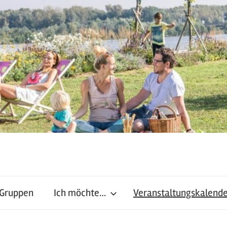
 Gruppen
Ich möchte…
Veranstaltungskalend