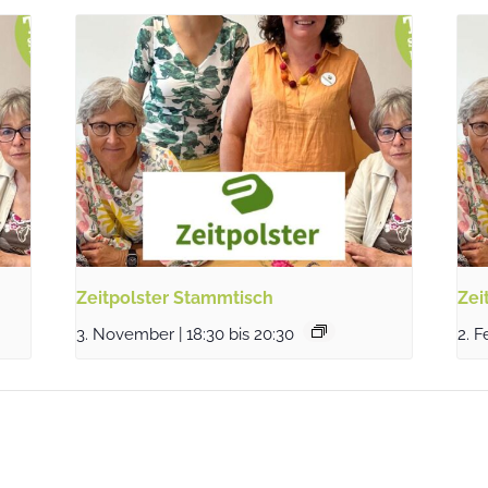
Zeitpolster Stammtisch
Zei
3. November | 18:30
bis
20:30
2. F