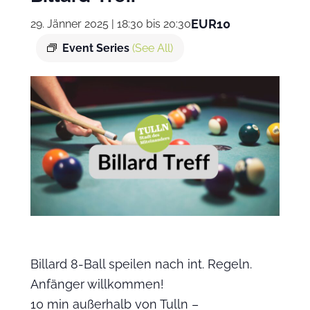
EUR10
29. Jänner 2025 | 18:30
bis
20:30
Event Series
(See All)
Billard 8-Ball speilen nach int. Regeln.
Anfänger willkommen!
10 min außerhalb von Tulln –