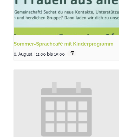
Sommer-Sprachcafé mit Kinderprogramm
8. August | 11:00
bis
15:00