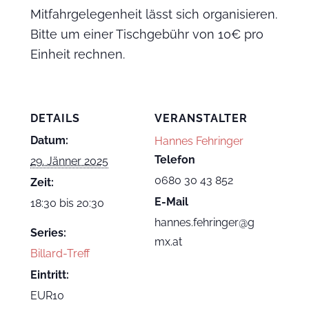
Mitfahrgelegenheit lässt sich organisieren.
Bitte um einer Tischgebühr von 10€ pro
Einheit rechnen.
DETAILS
VERANSTALTER
Datum:
Hannes Fehringer
Telefon
29. Jänner 2025
0680 30 43 852
Zeit:
E-Mail
18:30 bis 20:30
hannes.fehringer@g
Series:
mx.at
Billard-Treff
Eintritt:
EUR10