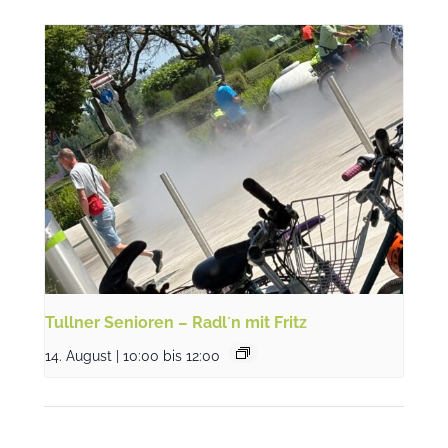
Tullner Senioren – Radl´n mit Fritz
14. August | 10:00
bis
12:00