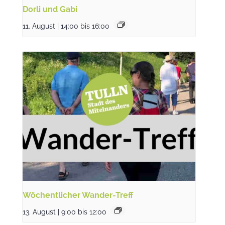
Dorli und Gabi
11. August | 14:00
bis
16:00
Wöchentlicher Wander-Treff
13. August | 9:00
bis
12:00