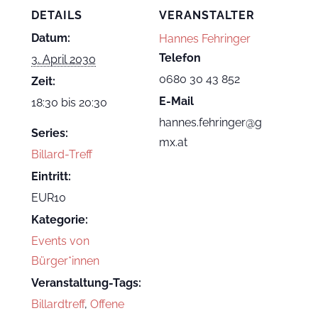
DETAILS
VERANSTALTER
Datum:
Hannes Fehringer
Telefon
3. April 2030
0680 30 43 852
Zeit:
E-Mail
18:30 bis 20:30
hannes.fehringer@g
Series:
mx.at
Billard-Treff
Eintritt:
EUR10
Kategorie:
Events von
Bürger*innen
Veranstaltung-Tags:
Billardtreff
,
Offene