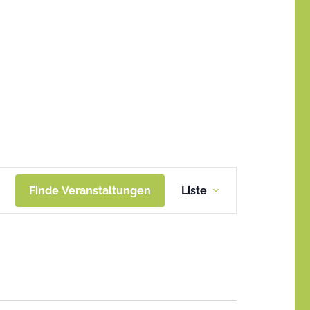
Veranstaltung
Finde Veranstaltungen
Liste
Ansichten-
Navigation