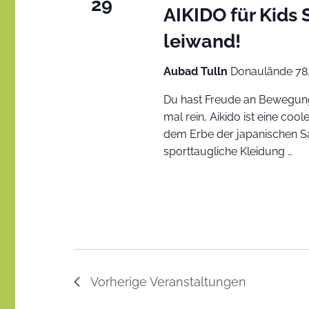
29
AIKIDO für Kids
leiwand!
Aubad Tulln
Donaulände 78,
Du hast Freude an Bewegung
mal rein, Aikido ist eine co
dem Erbe der japanischen Sa
sporttaugliche Kleidung …
Vorherige
Veranstaltungen