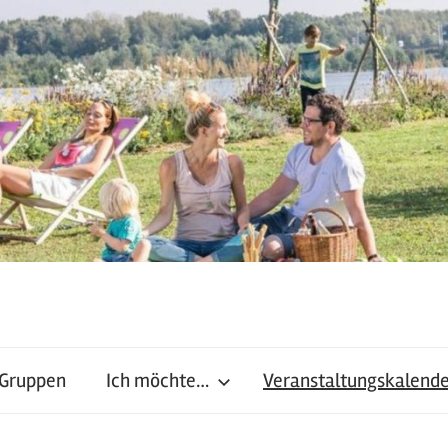
 Gruppen
Ich möchte…
Veranstaltungskalend