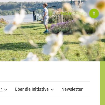
er
Über die Initiative
Newsletter