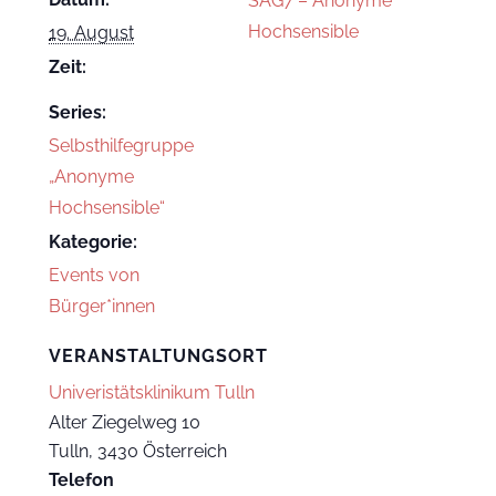
SAG7 – Anonyme
Hochsensible
19. August
Zeit:
Series:
Selbsthilfegruppe
„Anonyme
Hochsensible“
Kategorie:
Events von
Bürger*innen
VERANSTALTUNGSORT
Univeristätsklinikum Tulln
Alter Ziegelweg 10
Tulln
,
3430
Österreich
Telefon