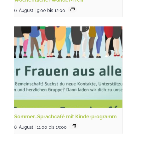
6. August | 9:00
bis
12:00
Sommer-Sprachcafé mit Kinderprogramm
8. August | 11:00
bis
15:00